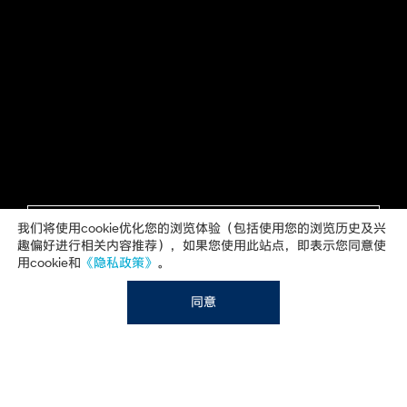
了解详情
了解详情
了解详情
了解详情
了解详情
了解详情
了解详情
了解详情
了解详情
我们将使用cookie优化您的浏览体验（包括使用您的浏览历史及兴
趣偏好进行相关内容推荐），如果您使用此站点，即表示您同意使
用cookie和
《隐私政策》
。
同意